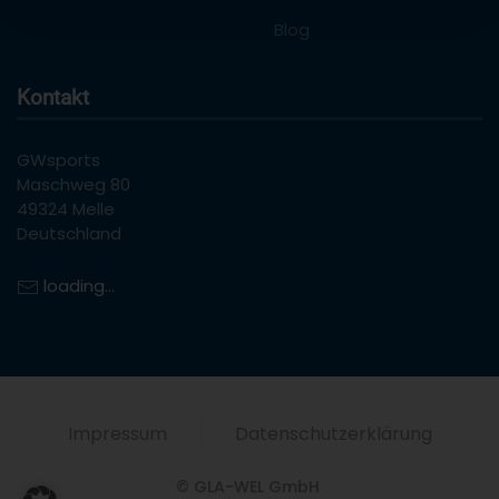
Blog
Kontakt
GWsports
Maschweg 80
49324 Melle
Deutschland
loading...
Impressum
Datenschutzerklärung
© GLA-WEL GmbH