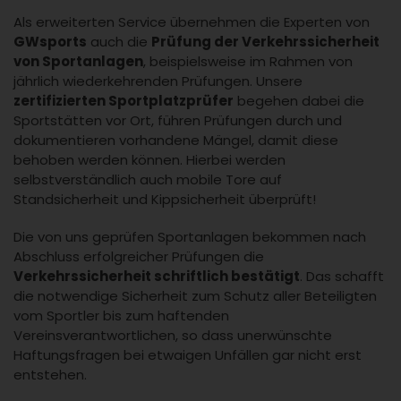
Als erweiterten Service übernehmen die Experten von
GWsports
auch die
Prüfung der Verkehrssicherheit
von Sportanlagen
, beispielsweise im Rahmen von
jährlich wiederkehrenden Prüfungen. Unsere
zertifizierten Sportplatzprüfer
begehen dabei die
Sportstätten vor Ort, führen Prüfungen durch und
dokumentieren vorhandene Mängel, damit diese
behoben werden können. Hierbei werden
selbstverständlich auch mobile Tore auf
Standsicherheit und Kippsicherheit überprüft!
Die von uns geprüfen Sportanlagen bekommen nach
Abschluss erfolgreicher Prüfungen die
Verkehrssicherheit schriftlich bestätigt
. Das schafft
die notwendige Sicherheit zum Schutz aller Beteiligten
vom Sportler bis zum haftenden
Vereinsverantwortlichen, so dass unerwünschte
Haftungsfragen bei etwaigen Unfällen gar nicht erst
entstehen.