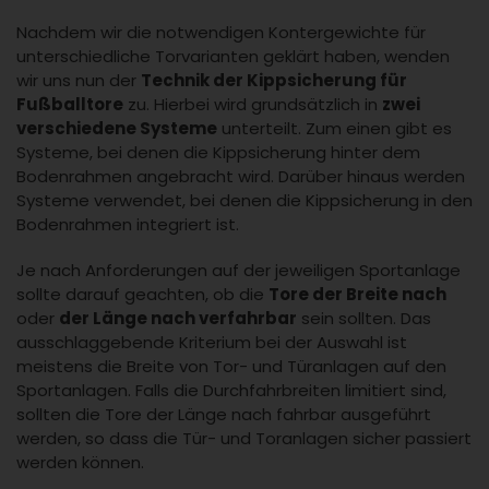
Nachdem wir die notwendigen Kontergewichte für
unterschiedliche Torvarianten geklärt haben, wenden
wir uns nun der
Technik der Kippsicherung für
Fußballtore
zu. Hierbei wird grundsätzlich in
zwei
verschiedene Systeme
unterteilt. Zum einen gibt es
Systeme, bei denen die Kippsicherung hinter dem
Bodenrahmen angebracht wird. Darüber hinaus werden
Systeme verwendet, bei denen die Kippsicherung in den
Bodenrahmen integriert ist.
Je nach Anforderungen auf der jeweiligen Sportanlage
sollte darauf geachten, ob die
Tore der Breite nach
oder
der Länge nach verfahrbar
sein sollten. Das
ausschlaggebende Kriterium bei der Auswahl ist
meistens die Breite von Tor- und Türanlagen auf den
Sportanlagen. Falls die Durchfahrbreiten limitiert sind,
sollten die Tore der Länge nach fahrbar ausgeführt
werden, so dass die Tür- und Toranlagen sicher passiert
werden können.