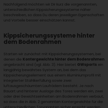
Nachfolgend möchten wir Dir kurz die vorgenannten,
unterschiedlichen Kippsicherungssysteme näher
beschreiben, so dass Du deren jeweiligen Eigenschaften
und Vorteile besser einschätzen kannst.
Kippsicherungssysteme hinter
dem Bodenrahmen
Starten wir zunächst mit Kippsicherungssystemen, bei
denen die
Kontergewichte hinter dem Bodenrahmen
angebracht sind (vgl. Abb. 3). Hier bietet
GWsports
ein
langjährig bewährtes System an, bei dem das
Kippsicherungselement aus einem Aluminiumprofil mit
integrierter Stahlkerfüllung sowie zwei
luftausgeschäumten Laufrädern besteht. Je nach
Bauart und hinterer Auslage des Tores werden ein, zwei
oder drei Gewichtseinheiten am Bodenrahmen verbaut,
so dass die in Abb. 2 genannten Kontergewichte für die
unterschiedlichen Torvarianten sicher erreicht werden.