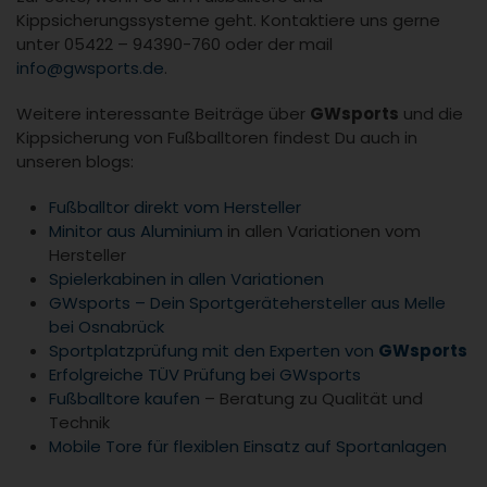
Kippsicherungssysteme geht. Kontaktiere uns gerne
unter 05422 – 94390-760 oder der mail
info@gwsports.de
.
Weitere interessante Beiträge über
GWsports
und die
Kippsicherung von Fußballtoren findest Du auch in
unseren blogs:
Fußballtor direkt vom Hersteller
Minitor aus Aluminium
in allen Variationen vom
Hersteller
Spielerkabinen in allen Variationen
GWsports – Dein Sportgerätehersteller aus Melle
bei Osnabrück
Sportplatzprüfung mit den Experten von
GWsports
Erfolgreiche TÜV Prüfung bei GWsports
Fußballtore kaufen
– Beratung zu Qualität und
Technik
Mobile Tore für flexiblen Einsatz auf Sportanlagen