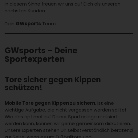
In diesem Sinne freuen wir uns auf Dich als unseren
nächsten Kunden
Dein
GWsports
Team
GWsports – Deine
Sportexperten
Tore sicher gegen Kippen
schützen!
Mobile Tore gegen Kippen zu sichern
, ist eine
wichtige Aufgabe, die nicht vergessen werden sollte!
Wie das optimal auf Deiner Sportanlage realisiert
werden kann, können wir gerne gemeinsam diskutieren.
Unsere Experten stehen Dir selbstverständlich beratend
zur Seite, wenn es um Fußballtore und