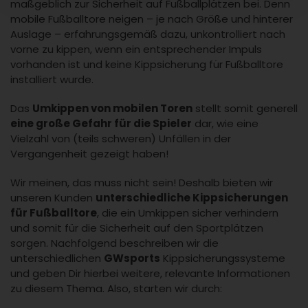
maßgeblich zur Sicherheit auf Fußballplätzen bei. Denn
mobile Fußballtore neigen – je nach Größe und hinterer
Auslage – erfahrungsgemäß dazu, unkontrolliert nach
vorne zu kippen, wenn ein entsprechender Impuls
vorhanden ist und keine Kippsicherung für Fußballtore
installiert wurde.
Das
Umkippen von mobilen Toren
stellt somit generell
eine große Gefahr für die Spieler
dar, wie eine
Vielzahl von (teils schweren) Unfällen in der
Vergangenheit gezeigt haben!
Wir meinen, das muss nicht sein! Deshalb bieten wir
unseren Kunden
unterschiedliche Kippsicherungen
für Fußballtore
, die ein Umkippen sicher verhindern
und somit für die Sicherheit auf den Sportplätzen
sorgen. Nachfolgend beschreiben wir die
unterschiedlichen
GWsports
Kippsicherungssysteme
und geben Dir hierbei weitere, relevante Informationen
zu diesem Thema. Also, starten wir durch: