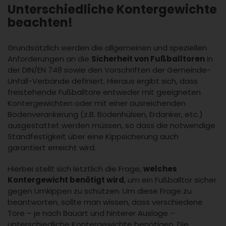
Unterschiedliche Kontergewichte
beachten!
Grundsätzlich werden die allgemeinen und speziellen
Anforderungen an die
Sicherheit von Fußballtoren
in
der DIN/EN 748 sowie den Vorschriften der Gemeinde-
Unfall-Verbände definiert. Hieraus ergibt sich, dass
freistehende Fußballtore entweder mit geeigneten
Kontergewichten oder mit einer ausreichenden
Bodenverankerung (z.B. Bodenhülsen, Erdanker, etc.)
ausgestattet werden müssen, so dass die notwendige
Standfestigkeit über eine Kippsicherung auch
garantiert erreicht wird.
Hierbei stellt sich letztlich die Frage,
welches
Kontergewicht benötigt wird
, um ein Fußballtor sicher
gegen Umkippen zu schützen. Um diese Frage zu
beantworten, sollte man wissen, dass verschiedene
Tore – je nach Bauart und hinterer Auslage –
unterschiedliche Kontergewichte benötigen. Die